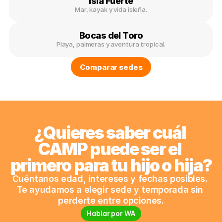
Isla Fuerte
Mar, kayak y vida isleña.
Bocas del Toro
Playa, palmeras y aventura tropical.
Comparar sedes
¿Quieres saber cuál 
CAMP puede ser el 
primero para tu hijo o hija?
Cuéntanos edad, intereses y fechas posibles. 
Te ayudamos a elegir sede y temporada sin 
perderte entre opciones.
Hablar por WA