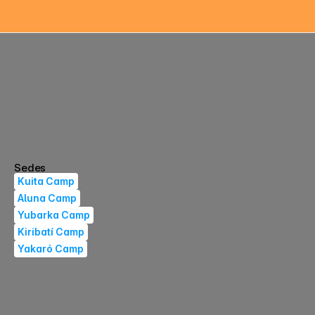
Sedes
Kuita Camp
Aluna Camp
Yubarka Camp
Kiribatí Camp
Yakaró Camp