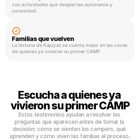
con actividades que despiertan autonomía y 
curiosidad.
Familias que vuelven
La historia de Kajuyalí se cuenta mejor en las voces 
de quienes ya vivieron su primer CAMP.
Escucha a quienes ya 
vivieron su primer CAMP
Estos testimonios ayudan a resolver las 
preguntas que aparecen antes de tomar la 
decisión: cómo se sienten los campers, qué 
aprenden y cómo viven las familias el proceso.